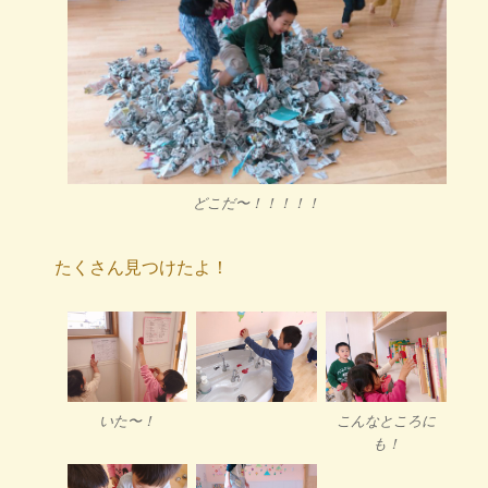
どこだ〜！！！！！
たくさん見つけたよ！
いた〜！
こんなところに
も！