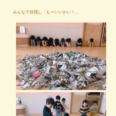
みんなで目隠し「もーいいかい！」