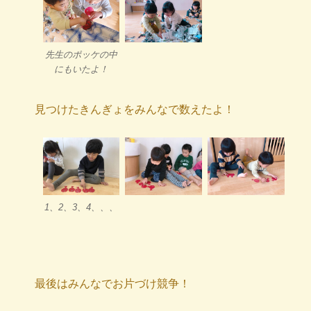
先生のポッケの中
にもいたよ！
見つけたきんぎょをみんなで数えたよ！
1、2、3、4、、、
最後はみんなでお片づけ競争！