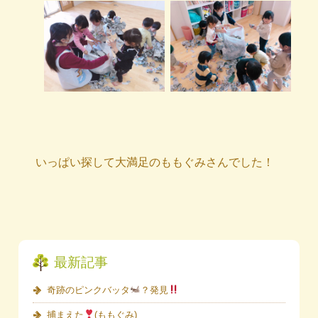
いっぱい探して大満足のももぐみさんでした！
最新記事
奇跡のピンクバッタ
？発見
捕まえた
(ももぐみ)