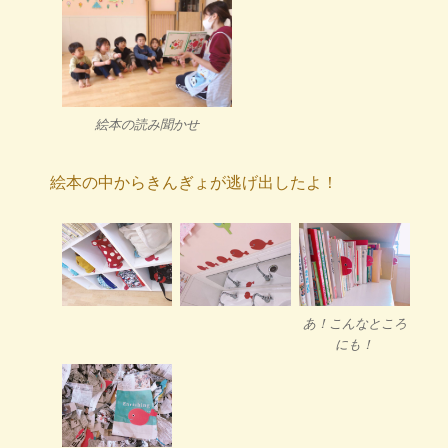
絵本の読み聞かせ
絵本の中からきんぎょが逃げ出したよ！
あ！こんなところ
にも！