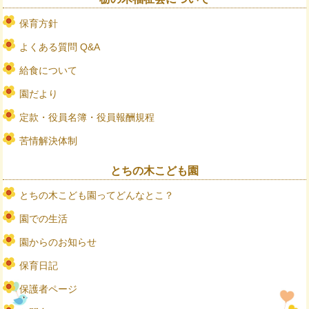
保育方針
よくある質問 Q&A
給食について
園だより
定款・役員名簿・役員報酬規程
苦情解決体制
とちの木こども園
とちの木こども園ってどんなとこ？
園での生活
園からのお知らせ
保育日記
保護者ページ