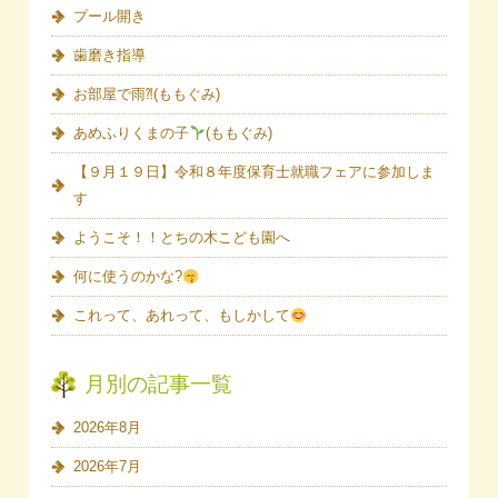
プール開き
歯磨き指導
お部屋で雨⁈(ももぐみ)
あめふりくまの子
(ももぐみ)
【９月１９日】令和８年度保育士就職フェアに参加しま
す
ようこそ！！とちの木こども園へ
何に使うのかな?
これって、あれって、もしかして
月別の記事一覧
2026年8月
2026年7月