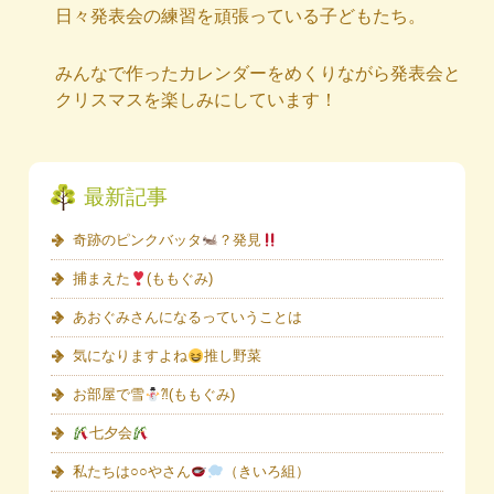
日々発表会の練習を頑張っている子どもたち。
みんなで作ったカレンダーをめくりながら発表会と
クリスマスを楽しみにしています！
最新記事
奇跡のピンクバッタ
？発見
捕まえた
(ももぐみ)
あおぐみさんになるっていうことは
気になりますよね
推し野菜
お部屋で雪
⁈(ももぐみ)
七夕会
私たちは○○やさん
（きいろ組）