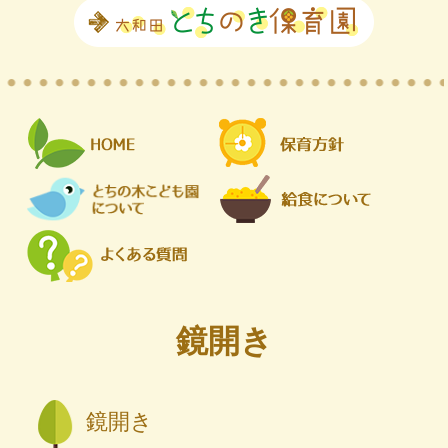
鏡開き
鏡開き