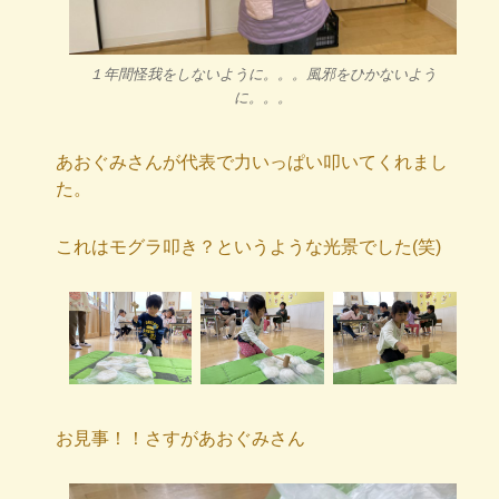
１年間怪我をしないように。。。風邪をひかないよう
に。。。
あおぐみさんが代表で力いっぱい叩いてくれまし
た。
これはモグラ叩き？というような光景でした(笑)
お見事！！さすがあおぐみさん