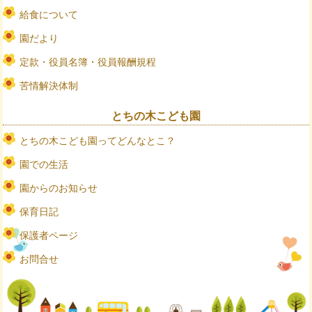
給食について
園だより
定款・役員名簿・役員報酬規程
苦情解決体制
とちの木こども園
とちの木こども園ってどんなとこ？
園での生活
園からのお知らせ
保育日記
保護者ページ
お問合せ