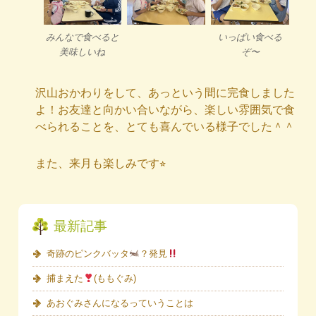
みんなで食べると
いっぱい食べる
美味しいね
ぞ〜
沢山おかわりをして、あっという間に完食しました
よ！お友達と向かい合いながら、楽しい雰囲気で食
べられることを、とても喜んでいる様子でした＾＾
また、来月も楽しみです⭐︎
最新記事
奇跡のピンクバッタ
？発見
捕まえた
(ももぐみ)
あおぐみさんになるっていうことは