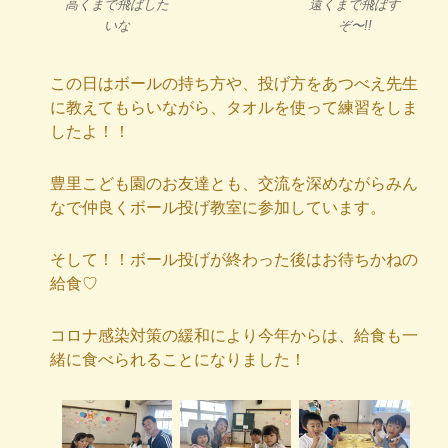
高くまで飛ばした
遠くまで飛ばす
いな
ぞ〜!!
この日はボールの持ち方や、投げ方をあつべえ先生
に教えてもらいながら、タオルを使って練習をしま
したよ！！
豊里こども園のお友達とも、交流を深めながらみん
なで仲良くボール投げ教室に参加しています。
そして！！ボール投げが終わった後はお待ちかねの
給食♡
コロナ感染対策の緩和により今年からは、給食も一
緒に食べられることになりました！