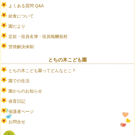
よくある質問 Q&A
給食について
園だより
定款・役員名簿・役員報酬規程
苦情解決体制
とちの木こども園
とちの木こども園ってどんなとこ？
園での生活
園からのお知らせ
保育日記
保護者ページ
お問合せ