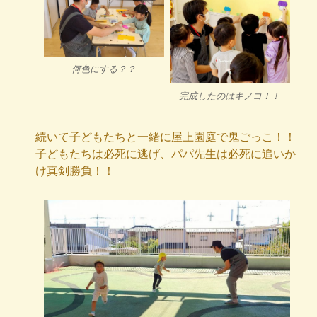
何色にする？？
完成したのはキノコ！！
続いて子どもたちと一緒に屋上園庭で鬼ごっこ！！
子どもたちは必死に逃げ、パパ先生は必死に追いか
け真剣勝負！！