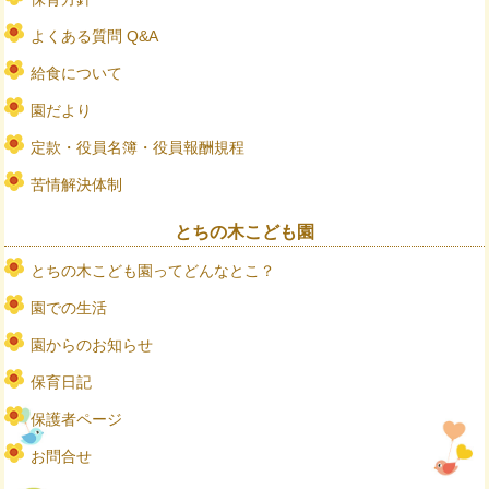
よくある質問 Q&A
給食について
園だより
定款・役員名簿・役員報酬規程
苦情解決体制
とちの木こども園
とちの木こども園ってどんなとこ？
園での生活
園からのお知らせ
保育日記
保護者ページ
お問合せ