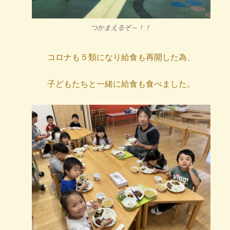
つかまえるぞ～！！
コロナも５類になり給食も再開した為、
子どもたちと一緒に給食も食べました。