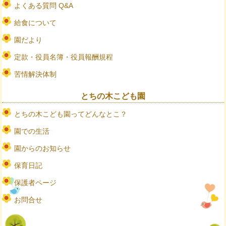
よくある質問 Q&A
給食について
園だより
定款・役員名簿・役員報酬規程
苦情解決体制
とちの木こども園
とちの木こども園ってどんなとこ？
園での生活
園からのお知らせ
保育日記
保護者ページ
お問合せ