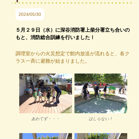
2024/05/30
５月２９日（水）に深谷消防署上柴分署立ち合いの
もと、消防総合訓練を行いました！
調理室からの火災想定で館内放送が流れると、各ク
ラス一斉に避難が始まりました。
あわてず・・・
はしらない！