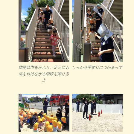
防災頭巾をかぶり、足元にも
しっかり手すりにつかまって
気を付けながら階段を降りる
よ