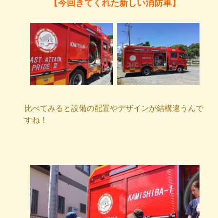
【今回きてくれた新しい消防車】
比べてみると設備の配置やデザインが結構違うんで
すね！