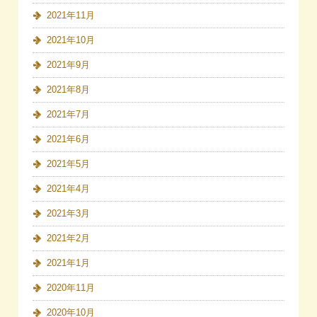
2021年11月
2021年10月
2021年9月
2021年8月
2021年7月
2021年6月
2021年5月
2021年4月
2021年3月
2021年2月
2021年1月
2020年11月
2020年10月