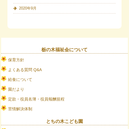
2020年9月
栃の木福祉会について
保育方針
よくある質問 Q&A
給食について
園だより
定款・役員名簿・役員報酬規程
苦情解決体制
とちの木こども園