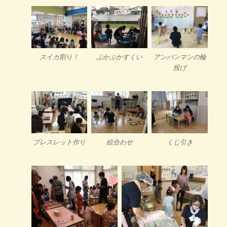
スイカ割り！
ぷかぷかすくい
アンパンマンの輪
投げ
ブレスレット作り
絵合わせ
くじ引き