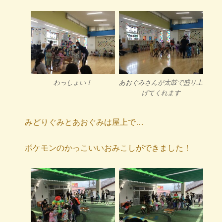
わっしょい！
あおぐみさんが太鼓で盛り上
げてくれます
みどりぐみとあおぐみは屋上で…
ポケモンのかっこいいおみこしができました！