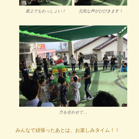
屋上でもわっしょい！
元気な声がひびきます！
力を合わせて…
みんなで頑張ったあとは、お楽しみタイム！！