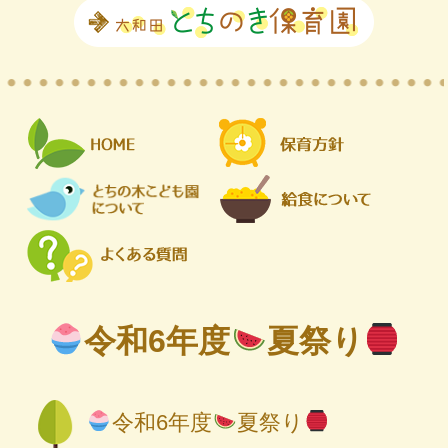
令和6年度
夏祭り
令和6年度
夏祭り