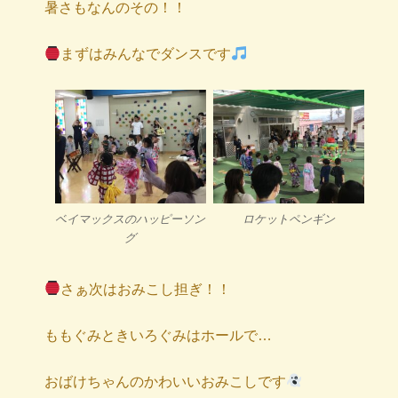
暑さもなんのその！！
まずはみんなでダンスです
ベイマックスのハッピーソン
ロケットペンギン
グ
さぁ次はおみこし担ぎ！！
ももぐみときいろぐみはホールで…
おばけちゃんのかわいいおみこしです