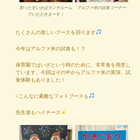
割ったすいかはランチルーム
アルファ米の試食コーナー
でいただきまーす！
たくさんの楽しいブースを回ります
今年はアルファ米の試食も！？
保育園ではいざという時のために、非常食を用意し
ています。今回はその中からアルファ米の実演、試
食体験もありました！
☟こんなに素敵なフォトブースも
先生達もハイチーズ