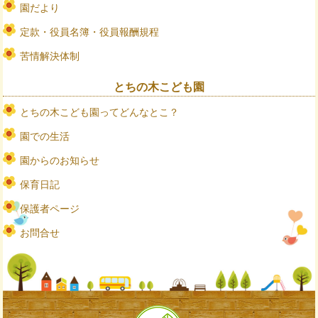
園だより
定款・役員名簿・役員報酬規程
苦情解決体制
とちの木こども園
とちの木こども園ってどんなとこ？
園での生活
園からのお知らせ
保育日記
保護者ページ
お問合せ