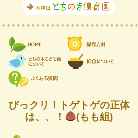
びっクリ！トゲトゲの正体
は、、！
(もも組)