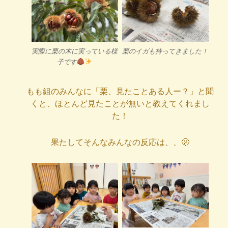
実際に栗の木に実っている様
栗のイガも持ってきました！
子です
もも組のみんなに「栗、見たことある人ー？」と聞
くと、ほとんど見たことが無いと教えてくれまし
た！
果たしてそんなみんなの反応は、、🫢