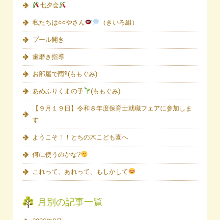
七夕会
私たちは○○やさん
（きいろ組）
プール開き
歯磨き指導
お部屋で雨⁈(ももぐみ)
あめふりくまの子
(ももぐみ)
【９月１９日】令和８年度保育士就職フェアに参加しま
す
ようこそ！！とちの木こども園へ
何に使うのかな?
これって、あれって、もしかして
月別の記事一覧