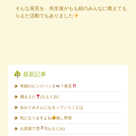
そんな発見を、先生達がもも組のみんなに教えても
らえた活動でもありました
最新記事
奇跡のピンクバッタ
？発見
捕まえた
(ももぐみ)
あおぐみさんになるっていうことは
気になりますよね
推し野菜
お部屋で雪
⁈(ももぐみ)