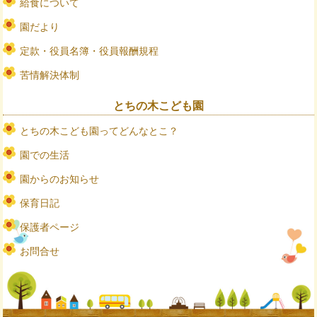
給食について
園だより
定款・役員名簿・役員報酬規程
苦情解決体制
とちの木こども園
とちの木こども園ってどんなとこ？
園での生活
園からのお知らせ
保育日記
保護者ページ
お問合せ