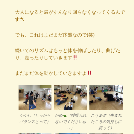
大人になると肩がすんなり回らなくなってくるんで
す🫤
でも、これはまだまだ序盤なので(笑)
続いてのリズムはもっと体を伸ばしたり、曲げた
り、走ったりしていきます
まだまだ体を動かしていきますよ
かかし（しっかり
かめ
（呼吸忘れ
こうま🫏（生まれ
バランスとって）
ないでくださいね
たころの気持ちに
～）
戻って）