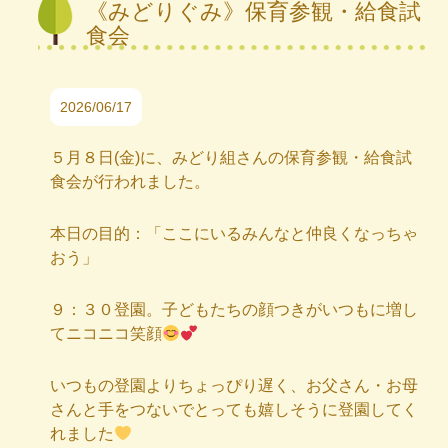
《みどりぐみ》保育参観・給食試
食会
2026/06/17
５月８日(金)に、みどり組さんの保育参観・給食試
食会が行われました。
本日の目的：「ここにいるみんなと仲良くなっちゃ
おう」
９：３０登園。子どもたちの顔つきがいつもに増し
てニコニコ笑顔
いつもの登園よりちょっぴり遅く、お父さん・お母
さんと手をつないでとっても嬉しそうに登園してく
れました