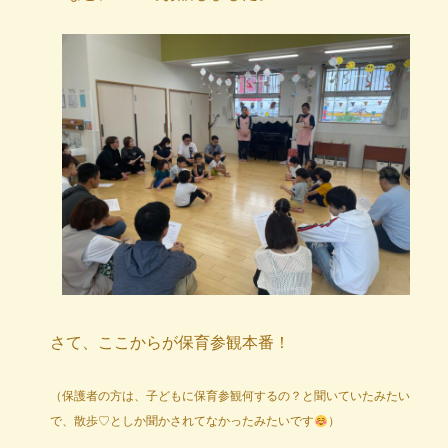
さて、ここからが保育参観本番！
（保護者の方は、子どもに保育参観何するの？と聞いていたみたい
で、散歩♡としか聞かされてなかったみたいです
）