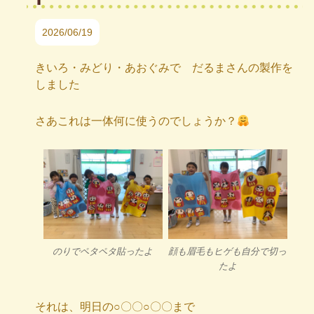
2026/06/19
きいろ・みどり・あおぐみで だるまさんの製作を
しました
さあこれは一体何に使うのでしょうか？
のりでペタペタ貼ったよ
顔も眉毛もヒゲも自分で切っ
たよ
それは、明日の○〇〇○〇〇まで