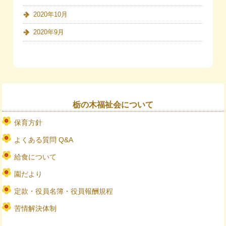
2020年10月
2020年9月
栃の木福祉会について
保育方針
よくある質問 Q&A
給食について
園だより
定款・役員名簿・役員報酬規程
苦情解決体制