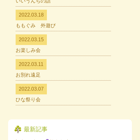
いいうんちの話
2022.03.18
ももぐみ 外遊び
2022.03.15
お楽しみ会
2022.03.11
お別れ遠足
2022.03.07
ひな祭り会
最新記事