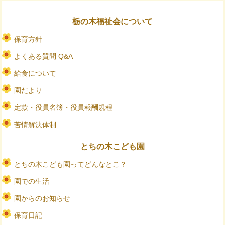
栃の木福祉会について
保育方針
よくある質問 Q&A
給食について
園だより
定款・役員名簿・役員報酬規程
苦情解決体制
とちの木こども園
とちの木こども園ってどんなとこ？
園での生活
園からのお知らせ
保育日記