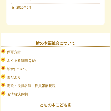
2020年9月
栃の木福祉会について
保育方針
よくある質問 Q&A
給食について
園だより
定款・役員名簿・役員報酬規程
苦情解決体制
とちの木こども園